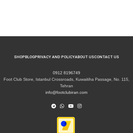
SHOP
BLOG
PRIVACY AND POLICY
ABOUT US
CONTACT US
8196749 0912
Foot Club Store, Istanbul Crossroads, Kuwaitiha Passage, No. 115,
Tehran
info@footclubiran.com