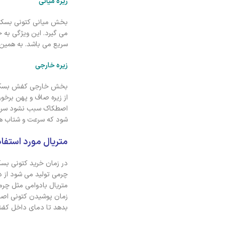
زیره میانی
بخش میانی کتونی بسکتب
می گیرد. این ویژگی به 
سریع می باشد. به همین خ
زیره خارجی
بخش خارجی کفش بسکتبال 
از زیره صاف و پهن برخور
اصطکاک سبب نشود سرعت 
شود که سرعت و شتاب هم
متریال مورد استفا
در زمان خرید کتونی بسکت
چرمی تولید می شود از د
متریال بادوامی مثل چرم 
زمان پوشیدن کتونی اصل 
بدهد تا دمای داخل کف