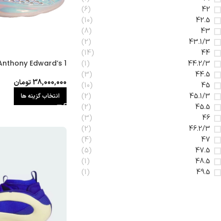
(6)
42
(10)
42.5
(8)
43
(2)
43.1/3
(14)
44
Anthony Edward’s 1
(1)
44.2/3
(3)
44.5
38,000,000
تومان
(10)
45
(2)
45.1/3
انتخاب گزینه ها
(2)
45.5
(3)
46
(2)
46.2/3
(4)
47
(5)
47.5
(1)
48.5
(1)
49.5