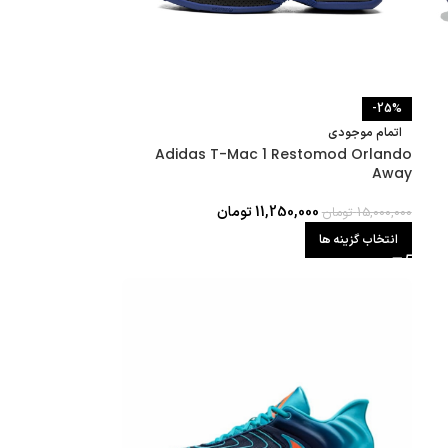
-25%
اتمام موجودی
Adidas T-Mac 1 Restomod Orlando
Away
11,250,000
تومان
15,000,000
تومان
انتخاب گزینه ها