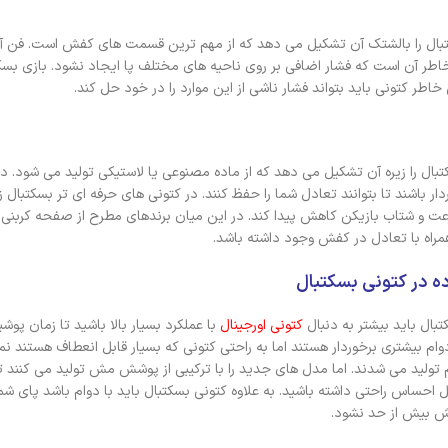
ال را بالشتک آن تشکیل می دهد که از مهم ترین قسمت های کفش است. فن آوری
خاطر آن است که فشار اضافی بر روی ناحیه های مختلف پا ایجاد نشود. بازی بسک
اطر کتونی باید بتواند فشار ناشی از این موارد را در خود حل کند.
را زیره آن تشکیل می دهد که از ماده مصنوعی یا لاستیکی تولید می شود. در
دار باشند تا بتوانند تعادل شما را حفظ کنند. در کتونی های حرفه ای تر بسکتبال
و شتاب بازیکن کاهش پیدا کند. در این میان برندهای مطرح از صفحه کربنی 
راه با تعادل در کفش وجود داشته باشد.
ده در کتونی بسکتبال
بال باید بیشتر به دنبال
کتونی اورجینال
با عملکرد بسیار بالا باشید تا زمان پوش
وام بیشتری برخوردار هستند اما به راحتی کتونی که بسیار قابل انعطاف هستند ن
تولید می شدند. اما مدل های جدید را با ترکیبی از پوشش مش تولید می کنند تا 
احساس راحتی داشته باشید. به علاوه کتونی بسکتبال باید با دوام باشد پای شم
ش بیش از حد نشود.