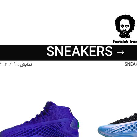
SNEAKERS
SNEA
نمایش
9
12