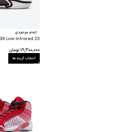
اتمام موجودی
36 Low Infrared 23
19,300,000
تومان
انتخاب گزینه ها