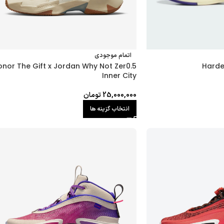
اتمام موجودی
onor The Gift x Jordan Why Not Zer0.5
Harde
Inner City
25,000,000
تومان
انتخاب گزینه ها