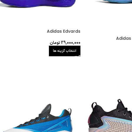
Adidas Edvards
Adidas 
29,000,000
تومان
انتخاب گزینه ها