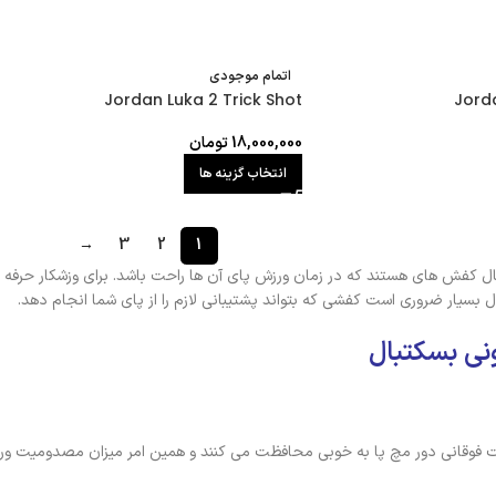
اتمام موجودی
Jordan Luka 2 Trick Shot
Jorda
18,000,000
تومان
انتخاب گزینه ها
→
3
2
1
ال کفش های هستند که در زمان ورزش پای آن ها راحت باشد. برای وزشکار حرفه
 بسیار ضروری است کفشی که بتواند پشتیبانی لازم را از پای شما انجام دهد.
نی بسکتبال
 فوقانی دور مچ پا به خوبی محافظت می کنند و همین امر میزان مصدومیت ورز