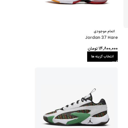
اتمام موجودی
Jordan 37 Hare
14,800,000
تومان
انتخاب گزینه ها