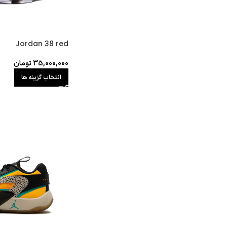
Jordan 38 red
35,000,000
تومان
انتخاب گزینه ها