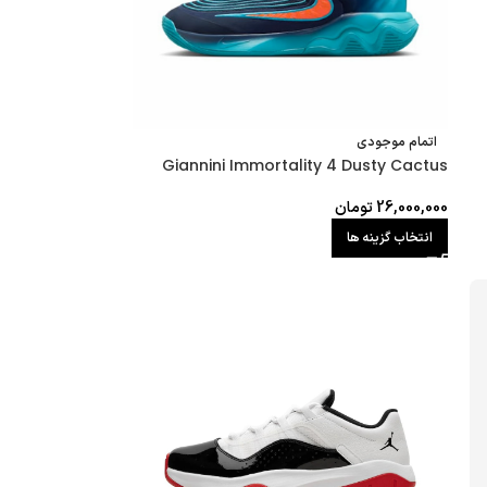
اتمام موجودی
Giannini Immortality 4 Dusty Cactus
26,000,000
تومان
انتخاب گزینه ها