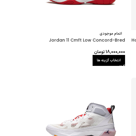
اتمام موجودی
Jordan 11 Cmft Low Concord-Bred
H
18,000,000
تومان
انتخاب گزینه ها