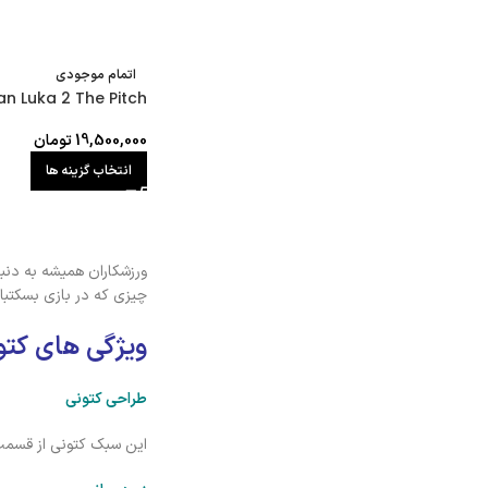
اتمام موجودی
n Luka 2 The Pitch
19,500,000
تومان
انتخاب گزینه ها
ورزشکاران همیشه به دنب
چیزی که در بازی بسکتبال
ویژگی های کتو
طراحی کتونی
این سبک کتونی از قسمت