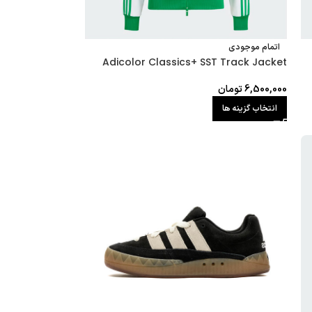
اتمام موجودی
Adicolor Classics+ SST Track Jacket
6,500,000
تومان
انتخاب گزینه ها