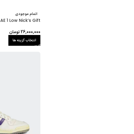
اتمام موجودی
AE 1 Low Nick’s Gift
26,000,000
تومان
انتخاب گزینه ها