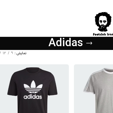
Adidas
نمایش
9
12