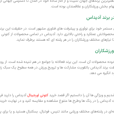
عتبرترین برندهای جهان تثبیت و از آغاز ساده خود در آلمان تا دسترسی جهانی آن
لهام بخش ورزشکاران و علاقمندان بوده است.
ر برند آدیداس
ی مستمر خود برای نوآوری و پیشرفت های فناوری مشهور است. در حقیقت این برند
صولاتش عملکرد و راحتی بالاتری دارد. آدیداس در تمامی محصولات از کتونی ا
تا نیازهای مختلف ورزشکاران را در هر رشته ای که هستند برطرف نماید.
رزشکاران
دوده محصولات آن است. این برند فعالانه با جوامع در هم تنیده شده است. از روی
 برند آدیداس باتقویت مشارکت ها و ترویج ورزش در همه سطوح یک سبک زندگی ف
 انگیزه می دهد.
 شدیم و ویژگی ها آن را دانستیم اگر قصد خرید
کتونی اورجینال
آدیداس را دارید ف
آدیداس را در رنگ ها وطرح ها متنوع مشاهده و مقایسه کنید و در نهایت خرید خ
ای در رشته‌های مختلف ورزشی مانند تنیس، فوتبال، بسکتبال هستید و یا برای پیا