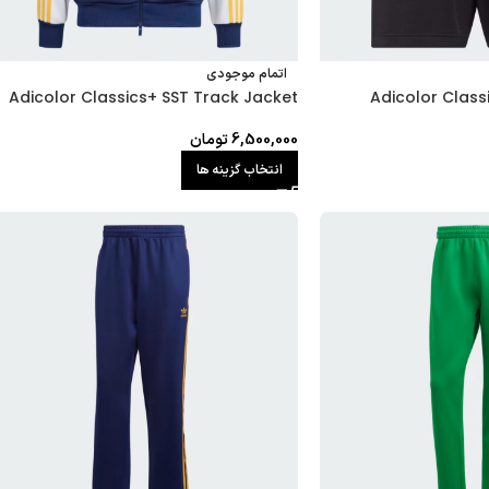
اتمام موجودی
Adicolor Classics+ SST Track Jacket
Adicolor Class
6,500,000
تومان
انتخاب گزینه ها