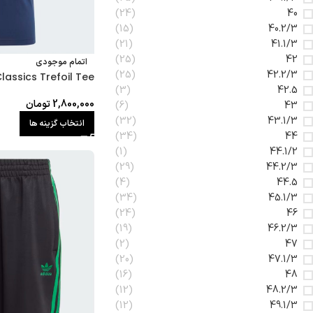
(24)
40
(15)
40.2/3
(21)
41.1/3
(25)
42
اتمام موجودی
(25)
42.2/3
lassics Trefoil Tee
(3)
42.5
2,800,000
تومان
(6)
43
(32)
43.1/3
انتخاب گزینه ها
(34)
44
(1)
44.1/2
(29)
44.2/3
(4)
44.5
(34)
45.1/3
(24)
46
(19)
46.2/3
(2)
47
(20)
47.1/3
(16)
48
(12)
48.2/3
(12)
49.1/3