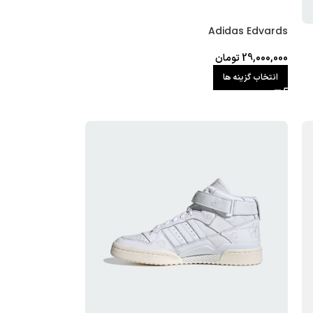
Adidas Edvards
29,000,000
تومان
انتخاب گزینه ها