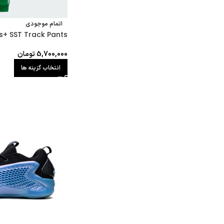
اتمام موجودی
s+ SST Track Pants
5,700,000
تومان
انتخاب گزینه ها