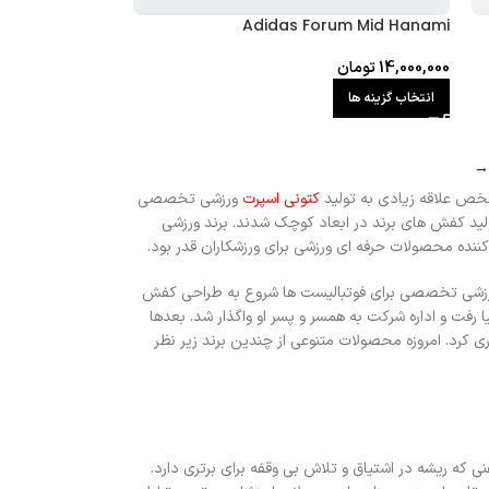
Adidas Forum Mid Hanami
14,000,000
تومان
انتخاب گزینه ها
→
کتونی اسپرت
ورزشی تخصصی
ولید کفش های برند در ابعاد کوچک شدند. برند ورزشی
ورزشی تخصصی برای فوتبالیست ها شروع به طراحی کفش
ی در زمینه ها دیگر مانند تنیس، گلف و بوکس نمودند. آدولف داسلر در سال 1978 از دنیا رفت و اداره شرکت به همسر و پسر او واگذار شد. بعدها
ری کرد. امروزه محصولات متنوعی از چندین برند زیر نظر
که ریشه در اشتیاق و تلاش بی وقفه برای برتری دارد.