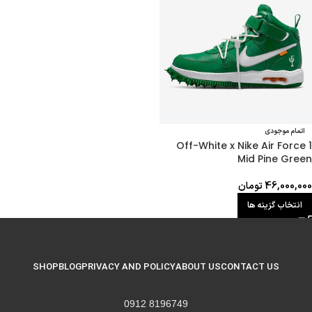
اتمام موجودی
Off-White x Nike Air Force 1
Mid Pine Green
46,000,000
تومان
انتخاب گزینه ها
SHOP
BLOG
PRIVACY AND POLICY
ABOUT US
CONTACT US
8196749 0912