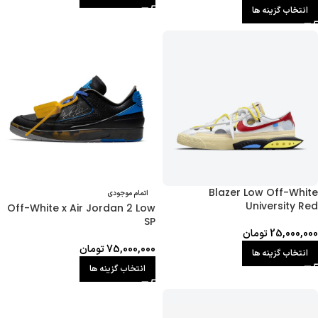
انتخاب گزینه ها
Blazer Low Off-White
اتمام موجودی
University Red
Off-White x Air Jordan 2 Low
SP
25,000,000
تومان
75,000,000
تومان
انتخاب گزینه ها
انتخاب گزینه ها