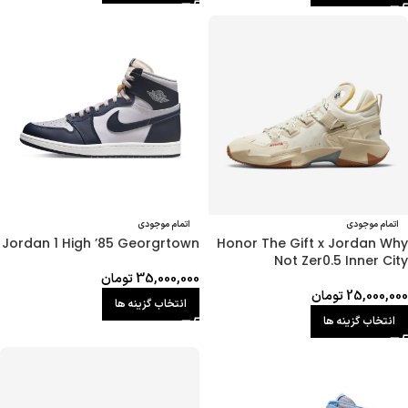
اتمام موجودی
اتمام موجودی
Jordan 1 High ’85 Georgrtown
Honor The Gift x Jordan Why
Not Zer0.5 Inner City
35,000,000
تومان
25,000,000
تومان
انتخاب گزینه ها
انتخاب گزینه ها