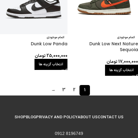
اتمام موجودی
اتمام موجودی
Dunk Low Panda
Dunk Low Next Nature
Sequoia
25,000,000
تومان
17,000,000
تومان
انتخاب گزینه ها
انتخاب گزینه ها
→
3
2
1
SHOP
BLOG
PRIVACY AND POLICY
ABOUT US
CONTACT US
8196749 0912