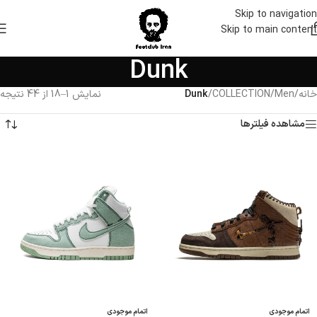
Skip to navigation
Skip to main content
Dunk
خانه
/
Men
/
COLLECTION
/
Dunk
نمایش 1–18 از 44 نتیجه
مشاهده فیلترها
اتمام موجودی
اتمام موجودی