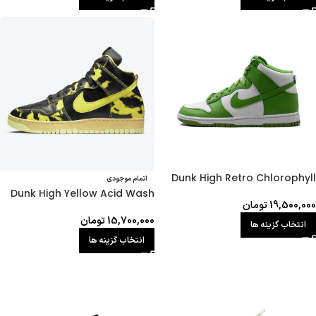
Dunk High Retro Chlorophyll
اتمام موجودی
Dunk High Yellow Acid Wash
19,500,000
تومان
15,700,000
تومان
انتخاب گزینه ها
انتخاب گزینه ها