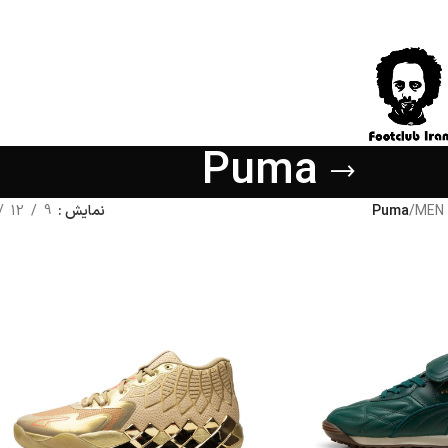
Puma
MEN
/
Puma
نمایش
9
12