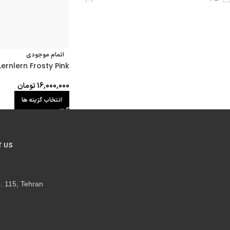
اتمام موجودی
rnlern Frosty Pink
16,000,000
تومان
انتخاب گزینه ها
 US
. 115, Tehran