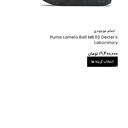
اتمام موجودی
Puma Lamelo Ball MB.03 Dexter’s
Laboratory
19,400,000
تومان
انتخاب گزینه ها