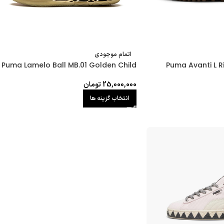
اتمام موجودی
Puma Lamelo Ball MB.01 Golden Child
Puma Avanti L R
25,000,000
تومان
انتخاب گزینه ها