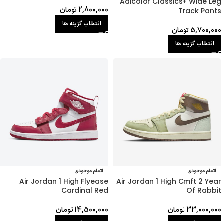
Adicolor Classics+ Wide Leg
2,800,000
تومان
Track Pants
انتخاب گزینه ها
5,700,000
تومان
انتخاب گزینه ها
اتمام موجودی
اتمام موجودی
Air Jordan 1 High Flyease
Air Jordan 1 High Cmft 2 Year
Cardinal Red
Of Rabbit
33,000,000
تومان
14,500,000
تومان