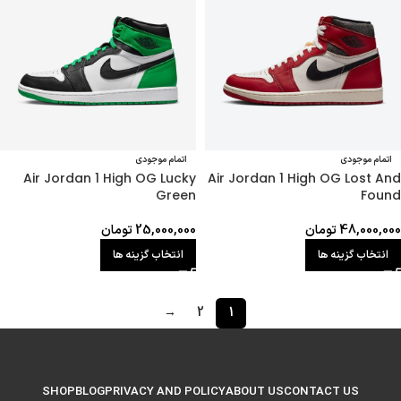
اتمام موجودی
اتمام موجودی
Air Jordan 1 High OG Lucky
Air Jordan 1 High OG Lost And
Green
Found
48,000,000
تومان
25,000,000
تومان
انتخاب گزینه ها
انتخاب گزینه ها
→
2
1
SHOP
BLOG
PRIVACY AND POLICY
ABOUT US
CONTACT US