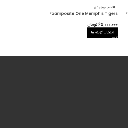
اتمام موجودی
Foamposite One Memphis Tigers
F
65,000,000
تومان
انتخاب گزینه ها