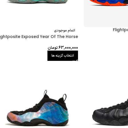
Flightp
اتمام موجودی
lightposite Exposed Year Of The Horse
63,000,000
تومان
انتخاب گزینه ها