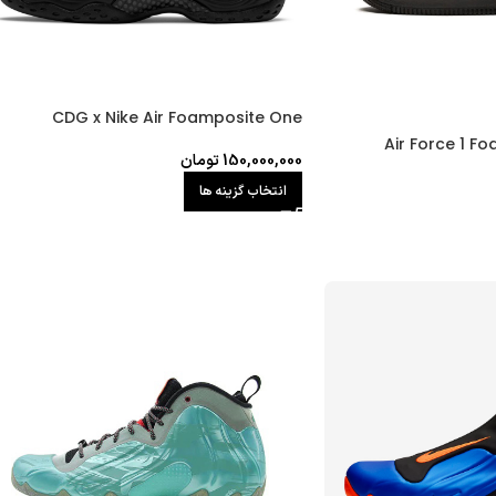
CDG x Nike Air Foamposite One
Air Force 1 F
150,000,000
تومان
انتخاب گزینه ها