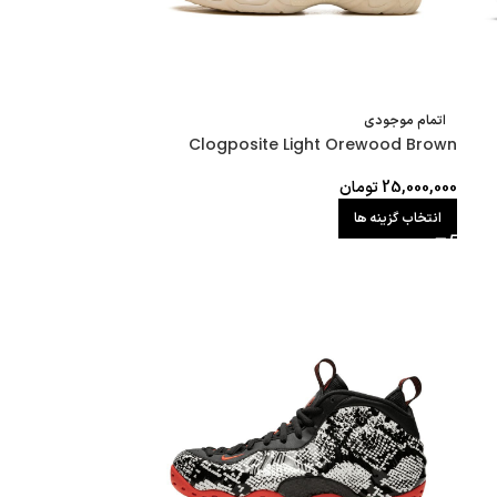
اتمام موجودی
Clogposite Light Orewood Brown
25,000,000
تومان
انتخاب گزینه ها