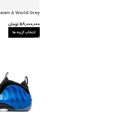
ream A World Grey
58,000,000
تومان
انتخاب گزینه ها