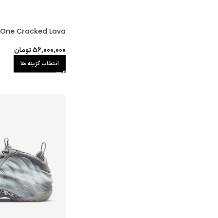
 One Cracked Lava
56,000,000
تومان
انتخاب گزینه ها