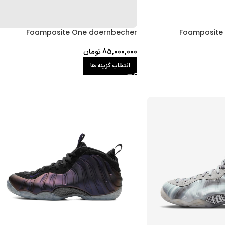
Foamposite One doernbecher
Foamposite
85,000,000
تومان
انتخاب گزینه ها