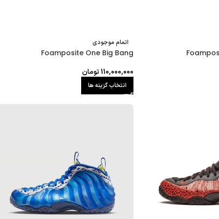
اتمام موجودی
Foamposite One Big Bang
Foamposi
110,000,000
تومان
انتخاب گزینه ها