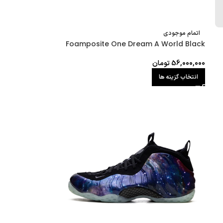
اتمام موجودی
Foamposite One Dream A World Black
56,000,000
تومان
انتخاب گزینه ها