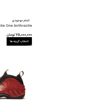
اتمام موجودی
te One Anthracite
75,000,000
تومان
انتخاب گزینه ها