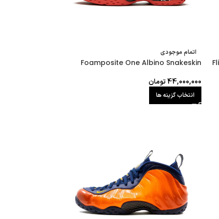
اتمام موجودی
Foamposite One Albino Snakeskin
F
44,000,000
تومان
انتخاب گزینه ها