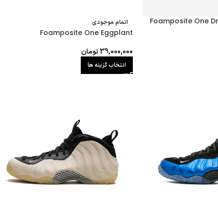
Foamposite One D
اتمام موجودی
Foamposite One Eggplant
39,000,000
تومان
انتخاب گزینه ها