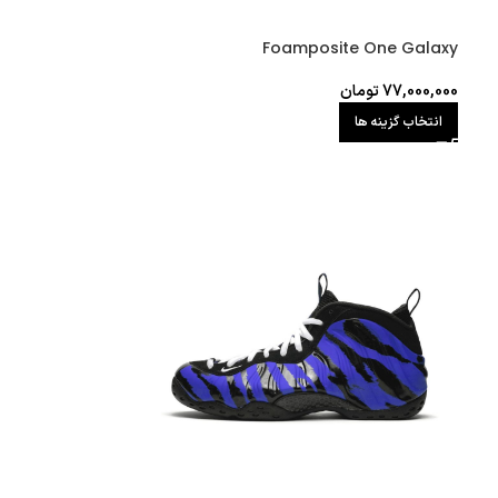
Foamposite One Galaxy
77,000,000
تومان
انتخاب گزینه ها