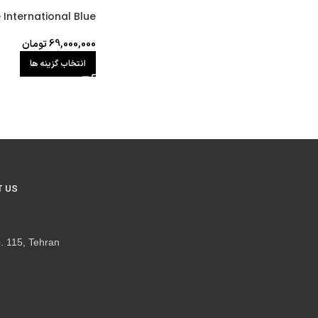
International Blue
69,000,000
تومان
انتخاب گزینه ها
 US
. 115, Tehran