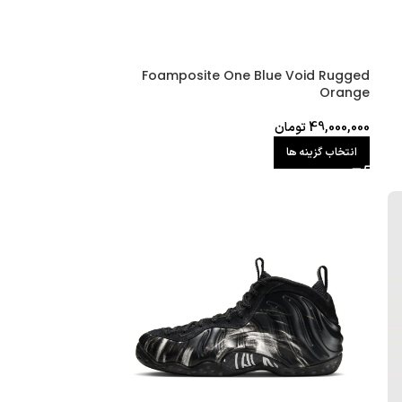
Foamposite One Blue Void Rugged
Orange
49,000,000
تومان
انتخاب گزینه ها