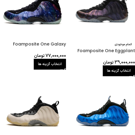
Foamposite One Galaxy
اتمام موجودی
Foamposite One Eggplant
77,000,000
تومان
39,000,000
تومان
انتخاب گزینه ها
انتخاب گزینه ها