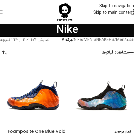
Skip to navigation
Skip to main content
Nike
خانه
/
Men
/
MEN SNEAKERS
/
Nike
/
برگه 7
نمایش 109–126 از 214 نتیجه
مشاهده فیلترها
Foamposite One Blue Void
اتمام موجودی