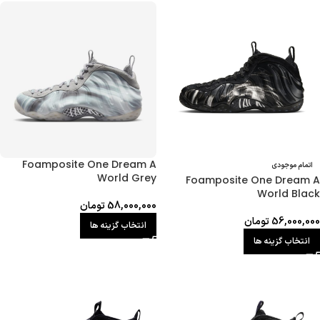
Foamposite One Dream A
اتمام موجودی
World Grey
Foamposite One Dream A
World Black
58,000,000
تومان
56,000,000
تومان
انتخاب گزینه ها
انتخاب گزینه ها