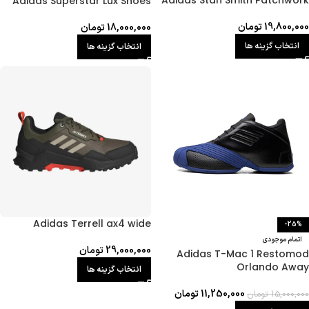
Adidas Stan Smith Patchwork
Adidas Superstar Lux Shoes
19,800,000
تومان
18,000,000
تومان
انتخاب گزینه ها
انتخاب گزینه ها
Adidas Terrell ax4 wide
-25%
اتمام موجودی
29,000,000
تومان
Adidas T-Mac 1 Restomod
Orlando Away
انتخاب گزینه ها
11,250,000
تومان
15,000,000
تومان