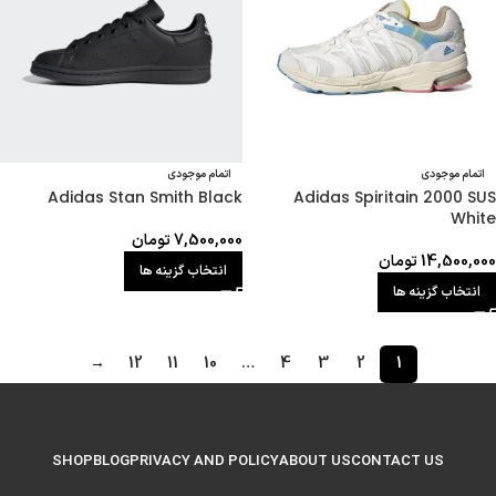
اتمام موجودی
اتمام موجودی
Adidas Stan Smith Black
Adidas Spiritain 2000 SUS
White
7,500,000
تومان
14,500,000
تومان
انتخاب گزینه ها
انتخاب گزینه ها
→
12
11
10
…
4
3
2
1
SHOP
BLOG
PRIVACY AND POLICY
ABOUT US
CONTACT US