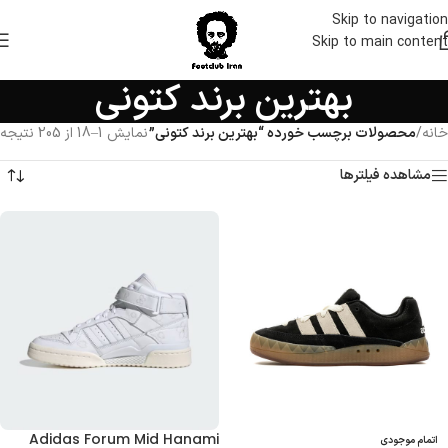
Skip to navigation
Skip to main content
بهترین برند کتونی
خانه
/
محصولات برچسب خورده “بهترین برند کتونی”
نمایش 1–18 از 205 نتیجه
مشاهده فیلترها
Adidas Forum Mid Hanami
اتمام موجودی