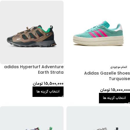
adidas Hyperturf Adventure
اتمام موجودی
Earth Strata
Adidas Gazelle Shoes
Turquoise
15,500,000
تومان
15,000,000
تومان
انتخاب گزینه ها
انتخاب گزینه ها