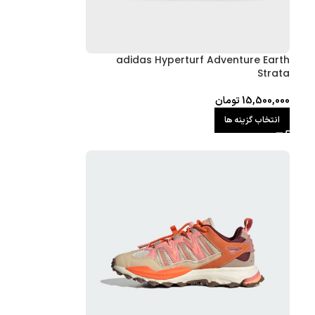
adidas Hyperturf Adventure Earth
Strata
15,500,000
تومان
انتخاب گزینه ها