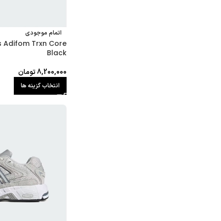
اتمام موجودی
s Adifom Trxn Core
Black
8,200,000
تومان
انتخاب گزینه ها