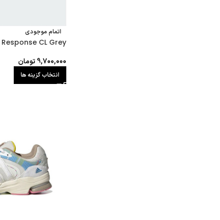
اتمام موجودی
 Response CL Grey
9,700,000
تومان
انتخاب گزینه ها