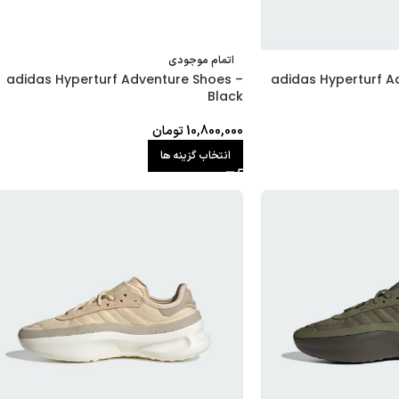
اتمام موجودی
adidas Hyperturf Adventure Shoes –
adidas Hyperturf A
Black
10,800,000
تومان
انتخاب گزینه ها