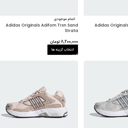
اتمام موجودی
Adidas Originals Adifom Trxn Sand
Adidas Original
Strata
8,200,000
تومان
انتخاب گزینه ها