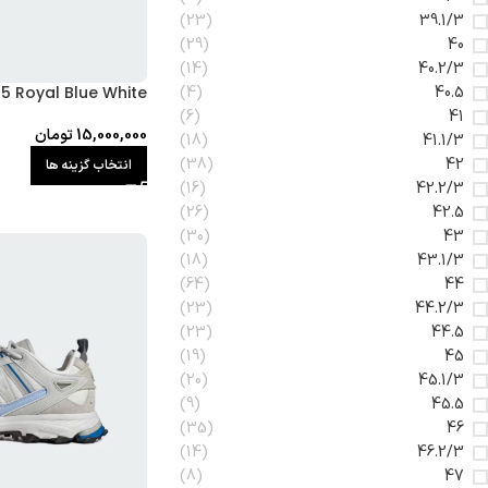
(23)
39.1/3
(29)
40
(14)
40.2/3
5 Royal Blue White
(4)
40.5
(6)
41
15,000,000
تومان
(18)
41.1/3
(38)
42
انتخاب گزینه ها
(16)
42.2/3
(26)
42.5
(30)
43
(18)
43.1/3
(64)
44
(23)
44.2/3
(23)
44.5
(19)
45
(20)
45.1/3
(9)
45.5
(35)
46
(14)
46.2/3
(8)
47