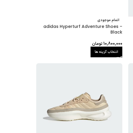
اتمام موجودی
adidas Hyperturf Adventure Shoes –
Black
10,800,000
تومان
انتخاب گزینه ها