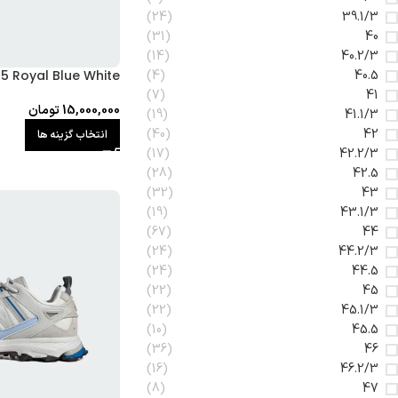
(24)
39.1/3
(31)
40
(14)
40.2/3
5 Royal Blue White
(4)
40.5
(7)
41
15,000,000
تومان
(19)
41.1/3
(40)
42
انتخاب گزینه ها
(17)
42.2/3
(28)
42.5
(32)
43
(19)
43.1/3
(67)
44
(24)
44.2/3
(24)
44.5
(22)
45
(22)
45.1/3
(10)
45.5
(36)
46
(16)
46.2/3
(8)
47