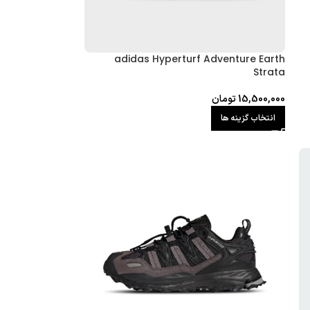
adidas Hyperturf Adventure Earth
Strata
15,500,000
تومان
انتخاب گزینه ها