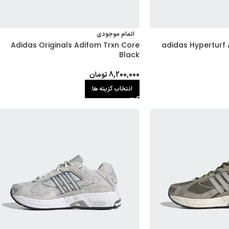
اتمام موجودی
Adidas Originals Adifom Trxn Core
adidas Hyperturf
Black
8,200,000
تومان
انتخاب گزینه ها