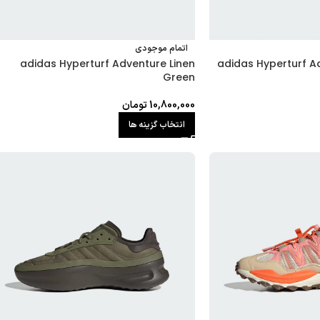
اتمام موجودی
adidas Hyperturf A
adidas Hyperturf Adventure Linen
Green
10,800,000
تومان
انتخاب گزینه ها