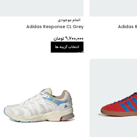
اتمام موجودی
Adidas Response CL Grey
Adidas 
9,700,000
تومان
انتخاب گزینه ها