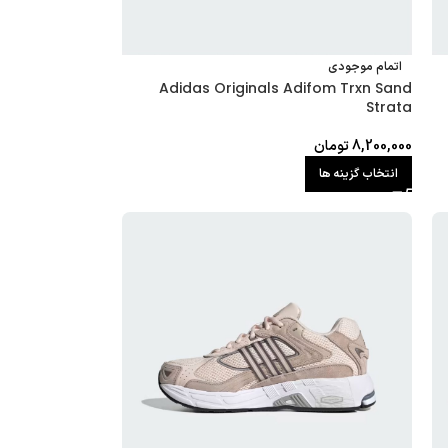
اتمام موجودی
Adidas Originals Adifom Trxn Sand
Strata
8,200,000
تومان
انتخاب گزینه ها