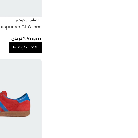
اتمام موجودی
Response CL Green
9,700,000
تومان
انتخاب گزینه ها