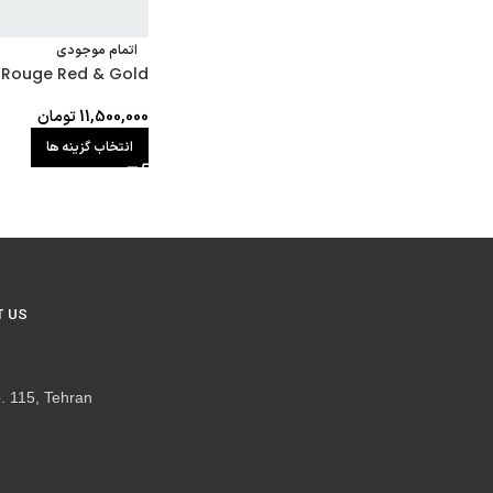
اتمام موجودی
 Rouge Red & Gold
11,500,000
تومان
انتخاب گزینه ها
 US
. 115, Tehran