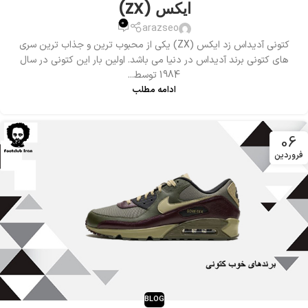
ایکس (ZX)
0
arazseo
کتونی آدیداس زد ایکس (ZX) یکی از محبوب ترین و جذاب ترین سری
های کتونی برند آدیداس در دنیا می باشد. اولین بار این کتونی در سال
1984 توسط...
ادامه مطلب
06
فروردین
BLOG