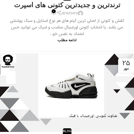
ترندترین و جدیدترین کتونی های اسپرت
0
arazseo
کفش و کتونی از اصلی ترین آیتم های هر نوع استایل و سبک پوششی
می باشد. با انتخاب کتونی اورجینال مناسب و شیک می توانید حس
اعتماد به نفس خو...
ادامه مطلب
25
مهر
BLOG