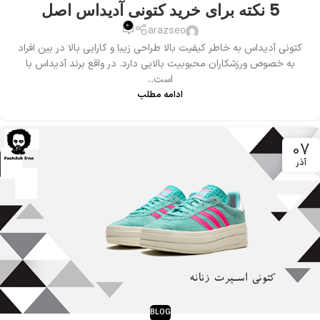
5 نکته برای خرید کتونی آدیداس اصل
0
arazseo
کتونی آدیداس به خاطر کیفیت بالا طراحی زیبا و کارایی بالا در بین افراد
به خصوص ورزشکاران محبوبیت بالایی دارد. در واقع برند آدیداس با
است...
ادامه مطلب
07
آذر
BLOG