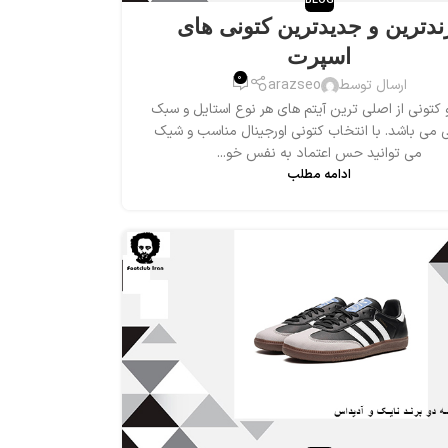
BLOG
ندترین و جدیدترین کتونی های
اسپرت
0
ارسال توسط
arazseo
تونی از اصلی ترین آیتم های هر نوع استایل و سبک
می باشد. با انتخاب کتونی اورجینال مناسب و شیک
می توانید حس اعتماد به نفس خو...
ادامه مطلب