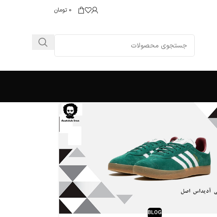
0
تومان
BLOG