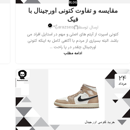
BLOG
مقایسه و تفاوت کتونی اورجینال با
فیک
0
ارسال توسط
arazseo
کتونی اسپرت از آیتم های اصلی و مهم در استایل افراد می
باشد. البته بسیاری از مردم با آگاهی کامل به اینکه کتونی
اورجینال چقدر در پا راحت ...
ادامه مطلب
24
مرداد