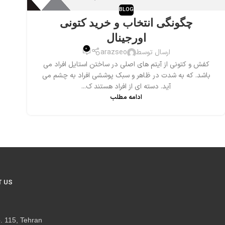
BLOG
چگونگی انتخاب و خرید کتونی
اورجینال
0
ارسال توسط
arazseo
کفش و کتونی از آیتم های اصلی در ساختن استایل افراد می
باشد. که به شدت در ظاهر و سبک پوششی افراد به چشم می
آید. دسته ای از افراد هستند ک...
ادامه مطلب
 US
. 115, Tehran