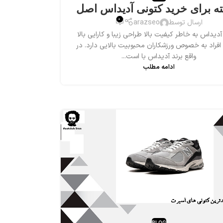
0
ارسال توسط
arazseo
آدیداس به خاطر کیفیت بالا طراحی زیبا و کارایی بالا
افراد به خصوص ورزشکاران محبوبیت بالایی دارد. در
واقع برند آدیداس با است...
ادامه مطلب