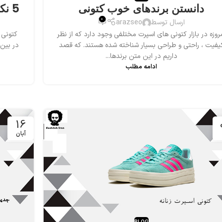
دانستن برندهای خوب کتونی
5 نکته برای خرید کتونی آدیداس اصل
0
ارسال توسط
arazseo
روزه در بازار کتونی های اسپرت مختلفی وجود دارد که از نظر
کتونی 
یفیت ، راحتی و طراحی بسیار شناخته شده هستند. که قصد
در بین 
داریم در این متن برندها...
ادامه مطلب
16
آبان