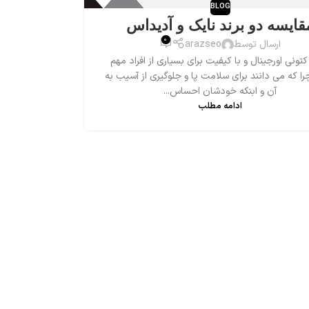
BLOG
قایسه دو برند نایک و آدیداس
0
ارسال توسط
arazseo
تونی اورجینال و با کیفیت برای بسیاری از افراد مهم
ا که می دانند برای سلامت پا و جلوگیری از آسیب به
آن و ابنکه خودشان احساس...
ادامه مطلب