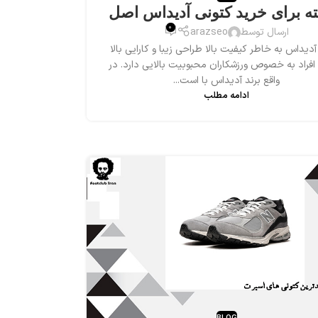
0
ارسال توسط
arazseo
آدیداس به خاطر کیفیت بالا طراحی زیبا و کارایی بالا
افراد به خصوص ورزشکاران محبوبیت بالایی دارد. در
واقع برند آدیداس با است...
ادامه مطلب