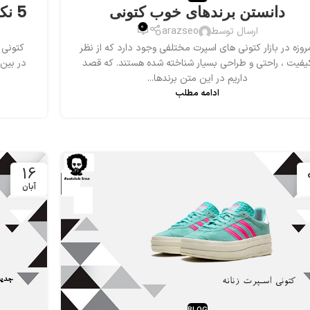
دانستن برندهای خوب کتونی
5 نکته برای خرید کتونی آدیداس اصل
0
ارسال توسط
arazseo
روزه در بازار کتونی های اسپرت مختلفی وجود دارد که از نظر
کتونی 
یفیت ، راحتی و طراحی بسیار شناخته شده هستند. که قصد
در بین 
داریم در این متن برندها...
ادامه مطلب
16
آبان