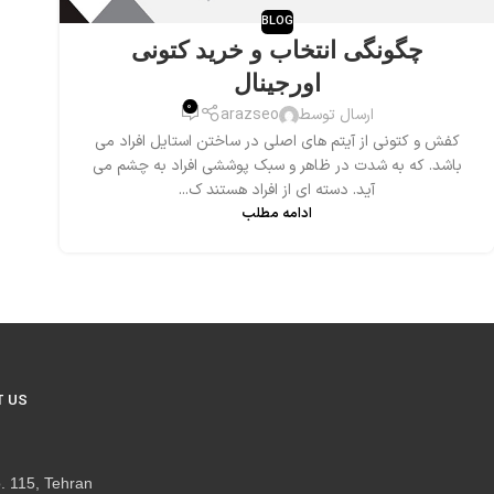
BLOG
چگونگی انتخاب و خرید کتونی
اورجینال
0
ارسال توسط
arazseo
کفش و کتونی از آیتم های اصلی در ساختن استایل افراد می
باشد. که به شدت در ظاهر و سبک پوششی افراد به چشم می
آید. دسته ای از افراد هستند ک...
ادامه مطلب
 US
. 115, Tehran