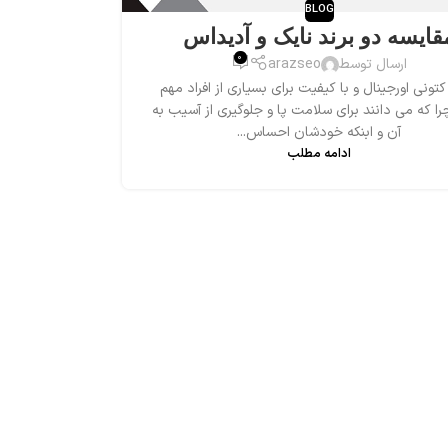
BLOG
قایسه دو برند نایک و آدیداس
0
ارسال توسط
arazseo
تونی اورجینال و با کیفیت برای بسیاری از افراد مهم
ا که می دانند برای سلامت پا و جلوگیری از آسیب به
آن و ابنکه خودشان احساس...
ادامه مطلب