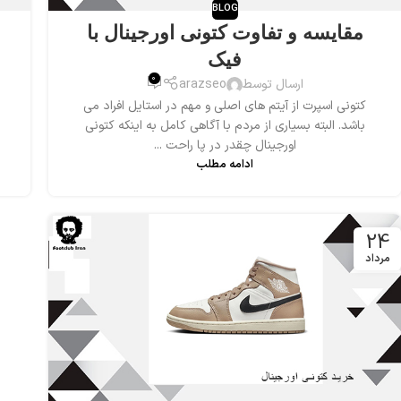
BLOG
مقایسه و تفاوت کتونی اورجینال با
فیک
0
ارسال توسط
arazseo
کتونی اسپرت از آیتم های اصلی و مهم در استایل افراد می
باشد. البته بسیاری از مردم با آگاهی کامل به اینکه کتونی
اورجینال چقدر در پا راحت ...
ادامه مطلب
24
مرداد