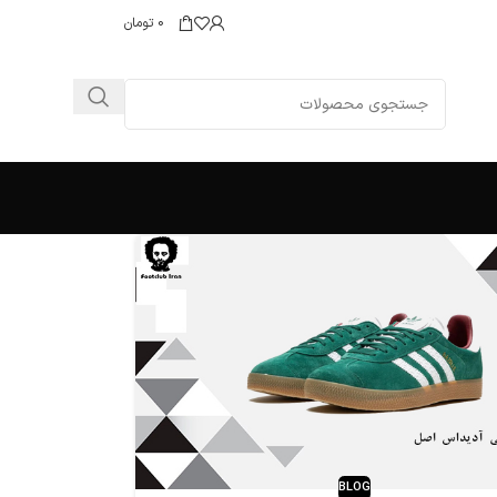
0
تومان
BLOG