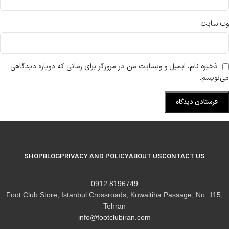
وب‌ سایت
ذخیره نام، ایمیل و وبسایت من در مرورگر برای زمانی که دوباره دیدگاهی
می‌نویسم.
SHOP
BLOG
PRIVACY AND POLICY
ABOUT US
CONTACT US
8196749 0912
Foot Club Store, Istanbul Crossroads, Kuwaitiha Passage, No. 115,
Tehran
info@footclubiran.com