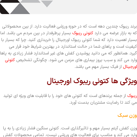
برند ریبوک چندین دهه است که در حوزه ورزشی فعالیت دارد. از بین محصولاتی
که به بازار عرضه می دارد
کتونی ریبوک
بسیار پرطرفدار در بین مردم می باشد. اما
بسیار اهمیت دارد که شما کتونی ریبوک اورجینال را خریداری کنید. چرا که بسیار با
کیفیت است و پاهای شما در حالت استاندارد در بهترین شرایط خود قرار می
گیرد. همانطور که می دانید پوشیدن کفش های غیر استاندارد فشار زیادی به پاها
وارد می کند و سبب بروز بیماری های مزمن می شود. چگونگی تشخیص
کتونی
اورجینال
از فیک بسیار مهم می باشد.
ویژگی ها کتونی ریبوک اورجینال
ریبوک
از جمله برندهای است که کتونی های خود را با قابلیت های ویژه ای تولید
می کند تا رضایت مشتریان بدست آورد.
وزن سبک
وزن کفش آیتم بسیار مهم و تاثیرگذاری است. کتونی سنگین فشار زیادی را به پا
وارد می کند و مناسب برای فعالیت های ورزشی نیست. تمامی محصولات کفش