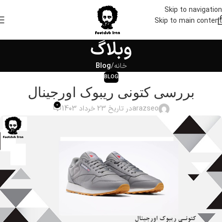
Skip to navigation
Skip to main content
وبلاگ
خانه
/
Blog
BLOG
بررسی کتونی ریبوک اورجینال
0
arazseo
در تاریخ 23 خرداد 1403