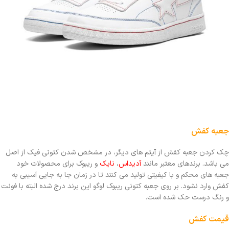
جعبه کفش
چک کردن جعبه کفش از آیتم های دیگر، در مشخص شدن کتونی فیک از اصل
می باشد. برندهای معتبر مانند
آدیداس
،
نایک
و ریبوک برای محصولات خود
جعبه های محکم و با کیفیتی تولید می کنند تا در زمان جا به جایی آسیبی به
کفش وارد نشود. بر روی جعبه کتونی ریبوک لوگو این برند درج شده البته با فونت
و رنگ درست حک شده است.
قیمت کفش