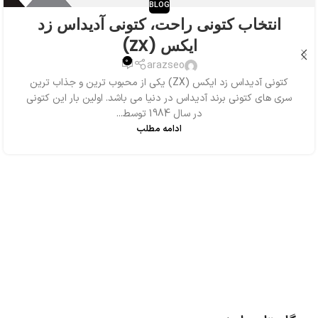
BLOG
انتخاب کتونی راحت، کتونی آدیداس زد
ایکس (ZX)
0
arazseo
کتونی آدیداس زد ایکس (ZX) یکی از محبوب ترین و جذاب ترین
سری های کتونی برند آدیداس در دنیا می باشد. اولین بار این کتونی
در سال 1984 توسط...
ادامه مطلب