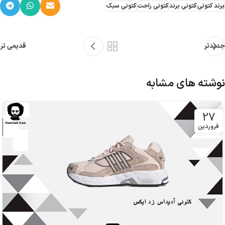
برند کتونی
کتونی برند
کتونی راحت
کتونی سبک
جدیدتر
قدیمی تر
نوشته های مشابه
27
فروردین