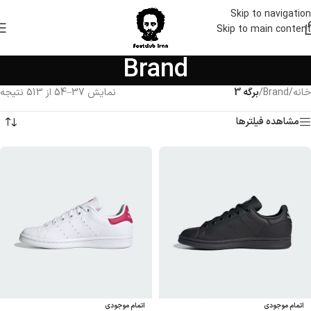
Skip to navigation
Skip to main content
Brand
خانه
/
Brand
/
برگه 3
نمایش 37–54 از 513 نتیجه
مشاهده فیلترها
اتمام موجودی
اتمام موجودی