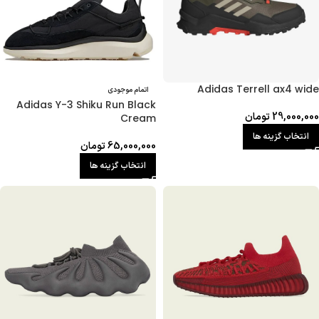
Adidas Terrell ax4 wide
اتمام موجودی
Adidas Y-3 Shiku Run Black
29,000,000
تومان
Cream
انتخاب گزینه ها
65,000,000
تومان
انتخاب گزینه ها