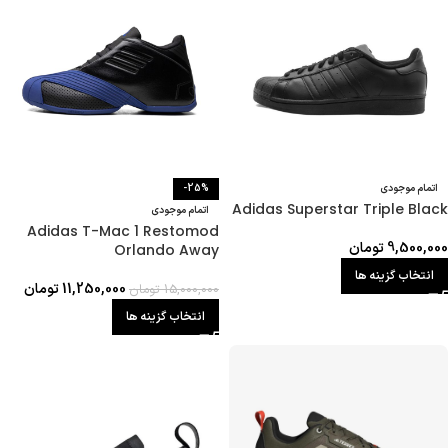
اتمام موجودی
-25%
Adidas Superstar Triple Black
اتمام موجودی
Adidas T-Mac 1 Restomod
9,500,000
تومان
Orlando Away
انتخاب گزینه ها
11,250,000
تومان
15,000,000
تومان
انتخاب گزینه ها