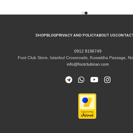
SHOP
BLOG
PRIVACY AND POLICY
ABOUT US
CONTACT
8196749 0912
Foot Club Store, Istanbul Crossroads, Kuwaitiha Passage, No
info@footclubiran.com