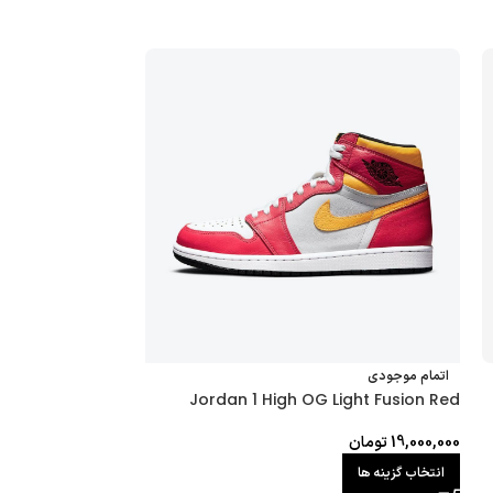
اتمام موجودی
اتمام موجودی
Retro Cool Grey
Jordan 1 High OG Light Fusion Red
19,000,000
تومان
63,000,000
تومان
انتخاب گزینه ها
انتخاب گزینه ها