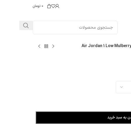
0
تومان
Air Jordan 1 Low Mulberr
ن به سبد خرید