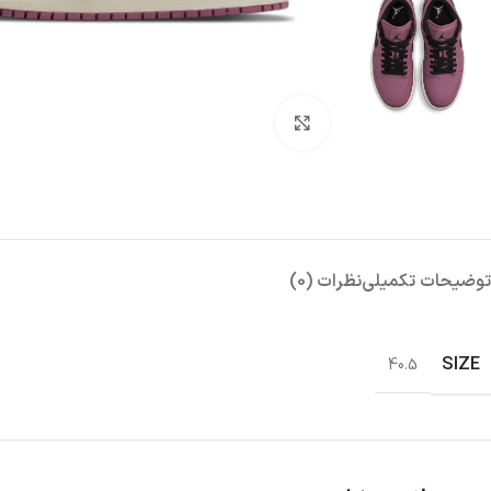
بزرگنمایی تصویر
توضیحات تکمیلی
نظرات (0)
SIZE
40.5