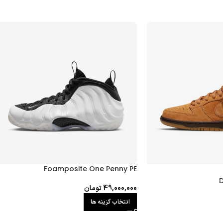
Foamposite One Penny PE
D
49,000,000
تومان
انتخاب گزینه ها