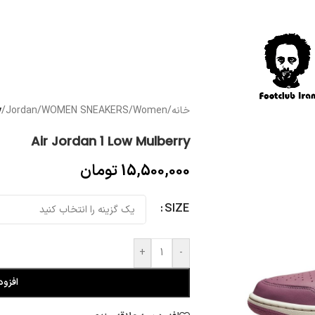
خانه
/
Women
/
WOMEN SNEAKERS
/
Jordan
/
y
Air Jordan 1 Low Mulberry
15,500,000
تومان
SIZE
+
-
افزود