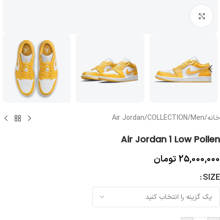
بزرگنمایی تصویر
خانه
/
Men
/
COLLECTION
/
Air Jordan
Air Jordan 1 Low Pollen
25,000,000
تومان
SIZE