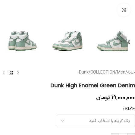
بزرگنمایی تصویر
خانه
/
Men
/
COLLECTION
/
Dunk
Dunk High Enamel Green Denim
19,000,000
تومان
SIZE