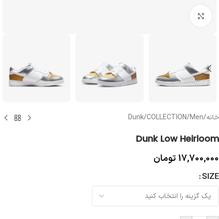
بزرگنمایی تصویر
خانه
/
Men
/
COLLECTION
/
Dunk
Dunk Low Heirloom
17,700,000
تومان
SIZE