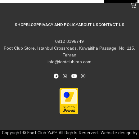
SHOP
BLOG
PRIVACY AND POLICY
ABOUT US
CONTACT US
8196749 0912
Foot Club Store, Istanbul Crossroads, Kuwaitiha Passage, No. 115,
Tehran
info@footclubiran.com
Copyright © Foot Club 2023 All Rights Reserved- Website design by