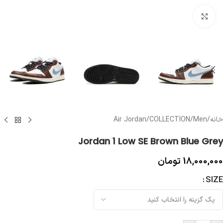
بزرگنمایی تصویر
خانه
/
Men
/
COLLECTION
/
Air Jordan
Jordan 1 Low SE Brown Blue Grey
18,000,000
تومان
SIZE