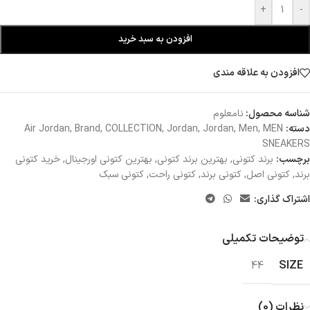
+
-
افزودن به سبد خرید
افزودن به علاقه مندی
شناسه محصول:
نامعلوم
دسته:
MEN
,
Men
,
Jordan
,
Jordan
,
COLLECTION
,
Brand
,
Air Jordan
SNEAKERS
برچسب:
برند کتونی
,
بهترین برند کتونی
,
بهترین کتونی اورجینال
,
خرید کتونی
برند
,
کتونی اصل
,
کتونی برند
,
کتونی راحت
,
کتونی سبک
اشتراک گذاری:
توضیحات تکمیلی
SIZE
44
نظرات (0)