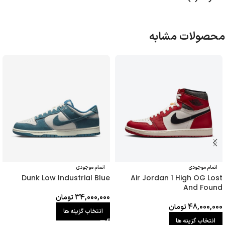
محصولات مشابه
اتمام موجودی
اتمام موجودی
Dunk Low Industrial Blue
Air Jordan 1 High OG Lost
And Found
34,000,000
تومان
48,000,000
تومان
انتخاب گزینه ها
انتخاب گزینه ها