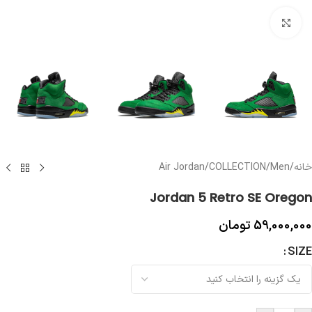
بزرگنمایی تصویر
خانه
/
Men
/
COLLECTION
/
Air Jordan
Jordan 5 Retro SE Oregon
59,000,000
تومان
SIZE