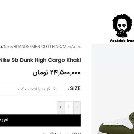
خانه
/
Men
/
MEN CLOTHING
/
BRANDS
/
Nike
/
i
Nike Sb Dunk High Cargo Khaki
24,500,000
تومان
SIZE
+
-
افزود