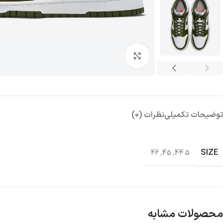
بزرگنمایی تصویر
توضیحات تکمیلی
نظرات (0)
SIZE
46
,
45
,
44.5
محصولات مشابه