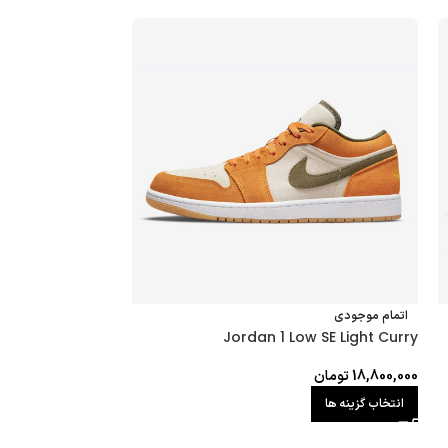
اتمام موجودی
اتمام موجودی
vis Scott Mocha
Jordan 1 Low SE Light Curry
18,800,000
تومان
145,000,000
تومان
انتخاب گزینه ها
انتخاب گزینه ها