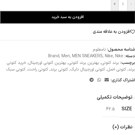
+
-
افزودن به سبد خرید
افزودن به علاقه مندی
شناسه محصول:
نامعلوم
دسته:
Nike
,
Nike
,
MEN SNEAKERS
,
Men
,
Brand
برچسب:
برند کتونی
,
بهترین برند کتونی
,
بهترین کتونی اورجینال
,
خرید کتونی
برند
,
کتونی اصل
,
کتونی اورجینال نایک
,
کتونی برند
,
کتونی راحت
,
کتونی سبک
اشتراک گذاری:
توضیحات تکمیلی
SIZE
42.5
نظرات (0)