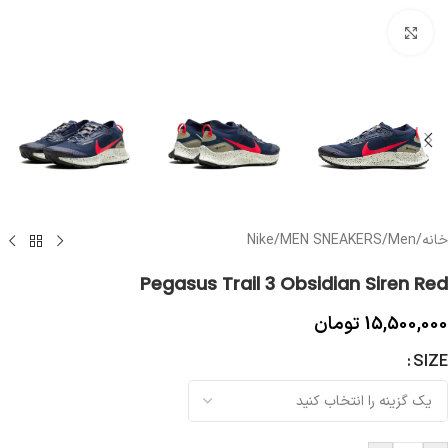
بزرگنمایی تصویر
خانه
/
Men
/
MEN SNEAKERS
/
Nike
Pegasus Trail 3 Obsidian Siren Red
15,500,000
تومان
SIZE