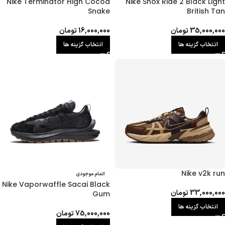
Nike Terminator High Cocoa
Nike Shox Ride 2 Black Light
Snake
British Tan
35,000,000
تومان
16,000,000
تومان
انتخاب گزینه ها
انتخاب گزینه ها
Nike v2k run
اتمام موجودی
Nike Vaporwaffle Sacai Black
33,000,000
تومان
Gum
انتخاب گزینه ها
75,000,000
تومان