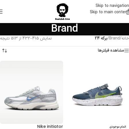
Skip to navigation
Skip to main content
Brand
خانه
/
Brand
/
برگه 24
نمایش 415–432 از 513 نتیجه
مشاهده فیلترها
Nike initiator
اتمام موجودی