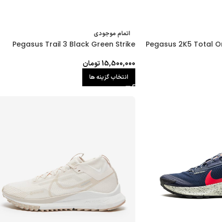
اتمام موجودی
Pegasus Trail 3 Black Green Strike
Pegasus 2K5 Total O
15,500,000
تومان
انتخاب گزینه ها