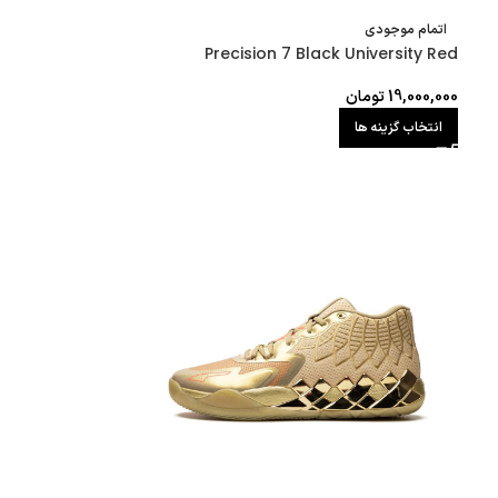
اتمام موجودی
Precision 7 Black University Red
19,000,000
تومان
انتخاب گزینه ها