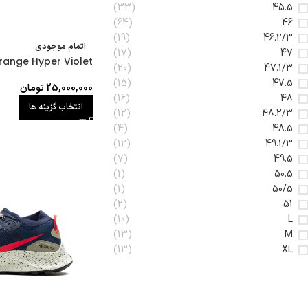
(33)
45.5
(64)
46
(19)
46.2/3
اتمام موجودی
(17)
47
range Hyper Violet
(20)
47.1/3
(15)
47.5
25,000,000
تومان
(16)
48
انتخاب گزینه ها
(12)
48.2/3
(4)
48.5
(12)
49.1/3
(7)
49.5
(1)
50.5
(1)
50/5
(2)
51
(10)
L
(13)
M
(13)
XL