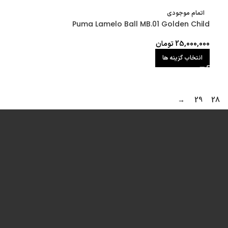
اتمام موجودی
Puma Lamelo Ball MB.01 Golden Child
25,000,000
تومان
انتخاب گزینه ها
→
29
28