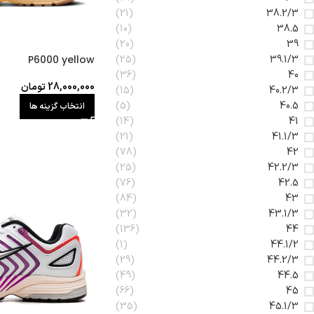
(21)
38.2/3
(10)
38.5
(20)
39
(25)
39.1/3
P6000 yellow
(36)
40
28,000,000
تومان
(15)
40.2/3
(5)
40.5
انتخاب گزینه ها
(14)
41
(21)
41.1/3
(78)
42
(25)
42.2/3
(76)
42.5
(84)
43
(32)
43.1/3
(136)
44
(1)
44.1/2
(29)
44.2/3
(49)
44.5
(66)
45
(35)
45.1/3