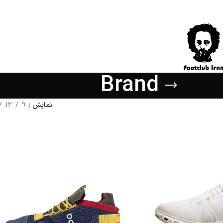
Brand
نمایش
9
12