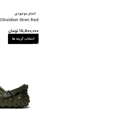
اتمام موجودی
 Obsidian Siren Red
15,500,000
تومان
انتخاب گزینه ها