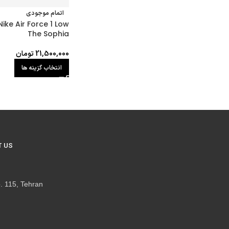
اتمام موجودی
ke Air Force 1 Low
The Sophia
21,500,000
تومان
انتخاب گزینه ها
 US
. 115, Tehran