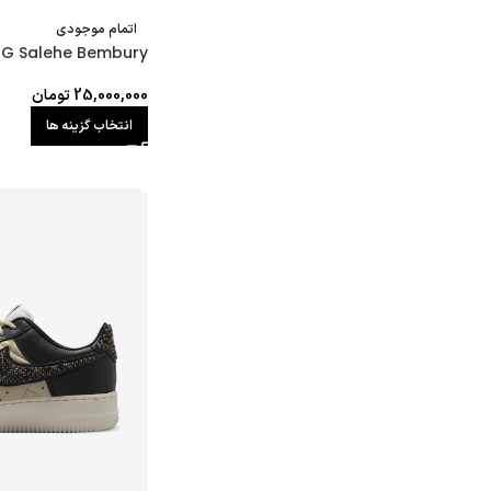
اتمام موجودی
OG Salehe Bembury
25,000,000
تومان
انتخاب گزینه ها