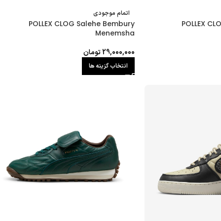
اتمام موجودی
POLLEX CLOG Salehe Bembury
POLLEX CL
Menemsha
29,000,000
تومان
انتخاب گزینه ها