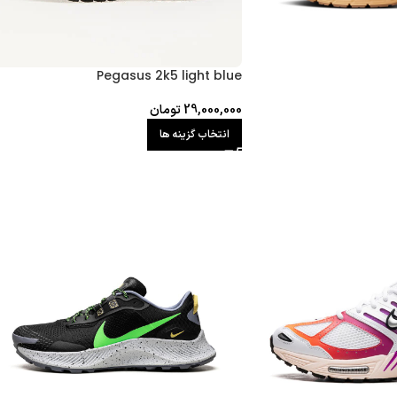
Pegasus 2k5 light blue
29,000,000
تومان
انتخاب گزینه ها