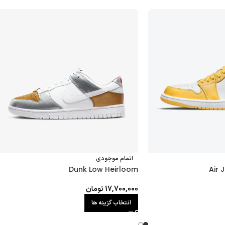
اتمام موجودی
Dunk Low Heirloom
Air 
17,700,000
تومان
انتخاب گزینه ها