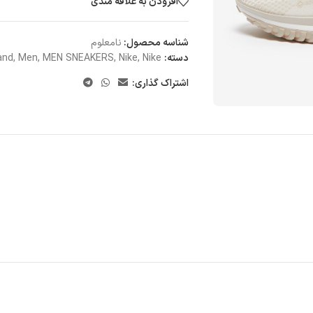
افزودن به علاقه مندی
شناسه محصول:
نامعلوم
دسته:
Nike
,
Nike
,
MEN SNEAKERS
,
Men
,
and
اشتراک گذاری: