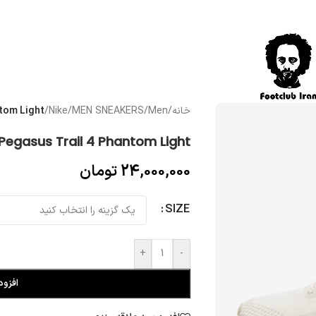
خانه
/
Men
/
MEN SNEAKERS
/
Nike
/
tom Light
Pegasus Trail 4 Phantom Light
24,000,000
تومان
SIZE
+
-
افزود