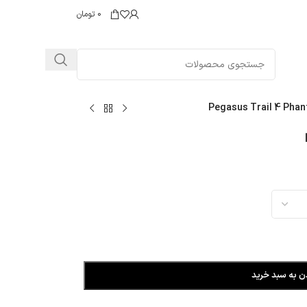
0
تومان
Pegasus Trail 4 Phan
ن به سبد خرید