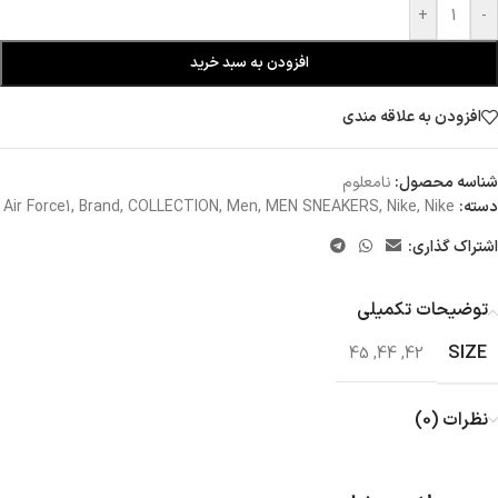
+
-
افزودن به سبد خرید
افزودن به علاقه مندی
شناسه محصول:
نامعلوم
دسته:
Nike
,
Nike
,
MEN SNEAKERS
,
Men
,
COLLECTION
,
Brand
,
Air Force1
اشتراک گذاری:
توضیحات تکمیلی
SIZE
45
,
44
,
42
نظرات (0)