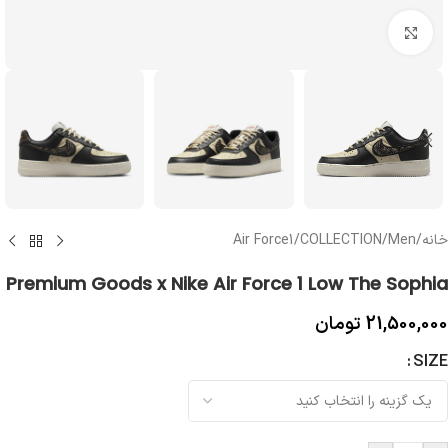
بزرگنمایی تصویر
خانه
/
Men
/
COLLECTION
/
Air Force1
Premium Goods x Nike Air Force 1 Low The Sophia
21,500,000
تومان
SIZE