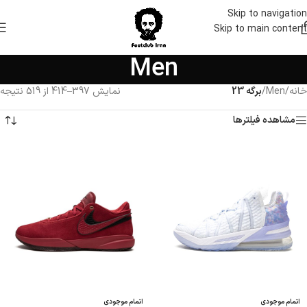
Skip to navigation
Skip to main content
Men
خانه
/
Men
/
برگه 23
نمایش 397–414 از 519 نتیجه
مشاهده فیلترها
اتمام موجودی
اتمام موجودی