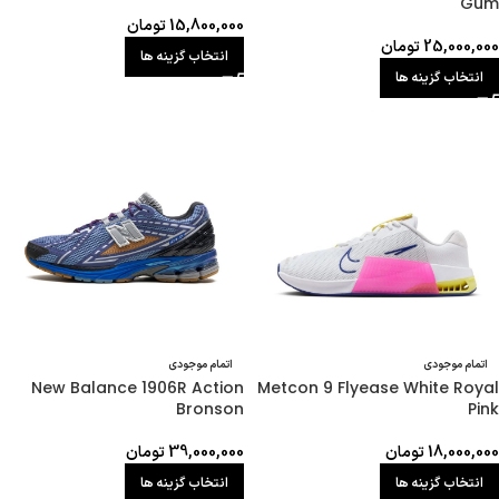
Gum
15,800,000
تومان
25,000,000
تومان
انتخاب گزینه ها
انتخاب گزینه ها
اتمام موجودی
اتمام موجودی
New Balance 1906R Action
Metcon 9 Flyease White Royal
Bronson
Pink
18,000,000
تومان
39,000,000
تومان
انتخاب گزینه ها
انتخاب گزینه ها