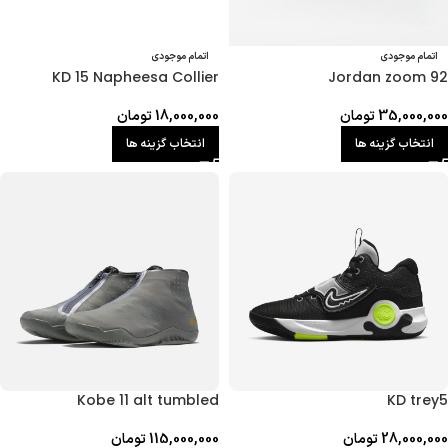
اتمام موجودی
اتمام موجودی
KD 15 Napheesa Collier
Jordan zoom 92
35,000,000
تومان
18,000,000
تومان
انتخاب گزینه ها
انتخاب گزینه ها
Kobe 11 alt tumbled
KD trey5
28,000,000
تومان
115,000,000
تومان