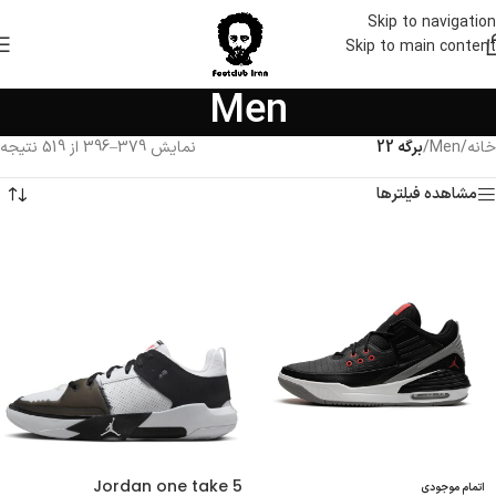
Skip to navigation
Skip to main content
Men
خانه
/
Men
/
برگه 22
نمایش 379–396 از 519 نتیجه
مشاهده فیلترها
Jordan one take 5
اتمام موجودی