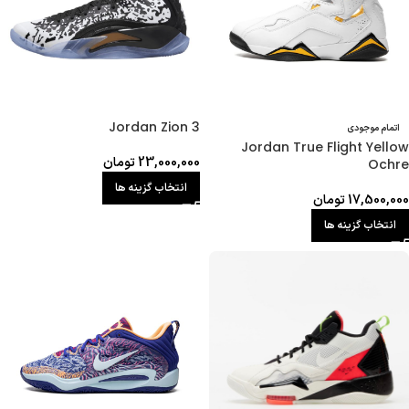
Jordan Zion 3
اتمام موجودی
Jordan True Flight Yellow
23,000,000
تومان
Ochre
انتخاب گزینه ها
17,500,000
تومان
انتخاب گزینه ها