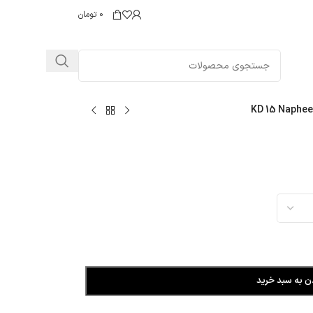
0
تومان
KD 15 Naphee
ن به سبد خرید