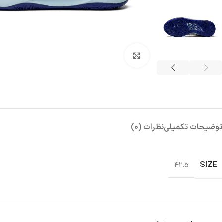
بزرگنمایی تصویر
توضیحات تکمیلی
نظرات (0)
SIZE
42.5