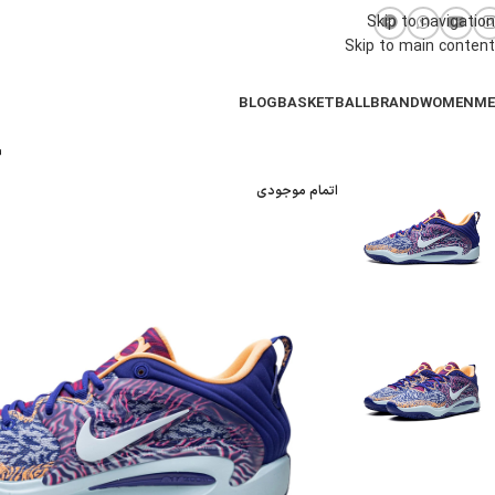
Skip to navigation
Skip to main content
BLOG
BASKETBALL
BRAND
WOMEN
M
اتمام موجودی