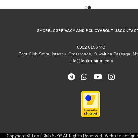
SHOP
BLOG
PRIVACY AND POLICY
ABOUT US
CONTACT
8196749 0912
Foot Club Store, Istanbul Crossroads, Kuwaitiha Passage, No
info@footclubiran.com
Copyright © Foot Club 2023 All Rights Reserved- Website design