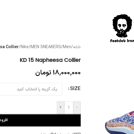
خانه
/
Men
/
MEN SNEAKERS
/
Nike
/
sa Collier
KD 15 Napheesa Collier
18,000,000
تومان
SIZE
+
-
افزود