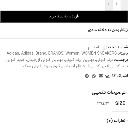
+
-
افزودن به سبد خرید
افزودن به علاقه مندی
شناسه محصول:
نامعلوم
دسته:
WOMEN SNEAKERS
,
Women
,
BRANDS
,
Brand
,
Adidas
,
Adidas
برچسب:
برند کتونی
,
بهترین برند کتونی
,
بهترین کتونی اورجینال
,
خرید کتونی
برند
,
کتونی اصل
,
کتونی اورجینال آدیداس
,
کتونی برند
,
کتونی سبک
اشتراک گذاری:
توضیحات تکمیلی
SIZE
39.1/3
نظرات (0)