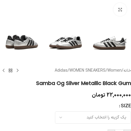
بزرگنمایی تصویر
خانه
/
Women
/
WOMEN SNEAKERS
/
Adidas
Samba Og Silver Metallic Black Gum
22,000,000
تومان
SIZE