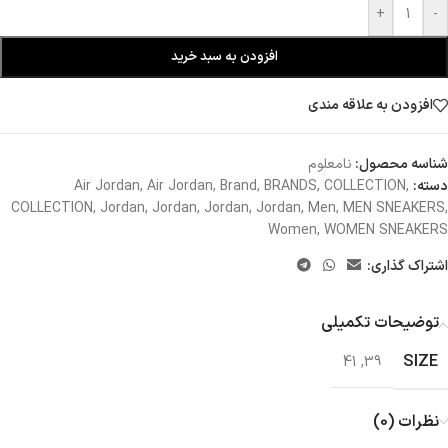
+
-
افزودن به سبد خرید
افزودن به علاقه مندی
شناسه محصول:
نامعلوم
دسته:
,
COLLECTION
,
BRANDS
,
Brand
,
Air Jordan
,
Air Jordan
COLLECTION
,
Jordan
,
Jordan
,
Jordan
,
Jordan
,
Men
,
MEN SNEAKERS
,
Women
,
WOMEN SNEAKERS
اشتراک گذاری:
توضیحات تکمیلی
SIZE
41
,
39
نظرات (0)