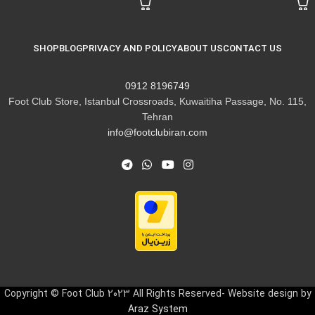
SHOP
BLOG
PRIVACY AND POLICY
ABOUT US
CONTACT US
8196749 0912
Foot Club Store, Istanbul Crossroads, Kuwaitiha Passage, No. 115,
Tehran
info@footclubiran.com
Copyright © Foot Club 2023 All Rights Reserved- Website design by
Araz System