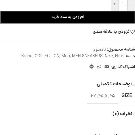
+
-
افزودن به سبد خرید
افزودن به علاقه مندی
شناسه محصول:
نامعلوم
دسته:
Nike
,
Nike
,
MEN SNEAKERS
,
Men
,
COLLECTION
,
Brand
اشتراک گذاری:
توضیحات تکمیلی
SIZE
47
,
45.5
,
45
نظرات (0)