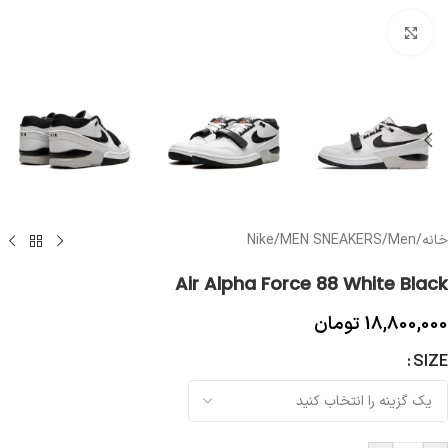
بزرگنمایی تصویر
خانه
/
Men
/
MEN SNEAKERS
/
Nike
Air Alpha Force 88 White Black
18,800,000
تومان
SIZE