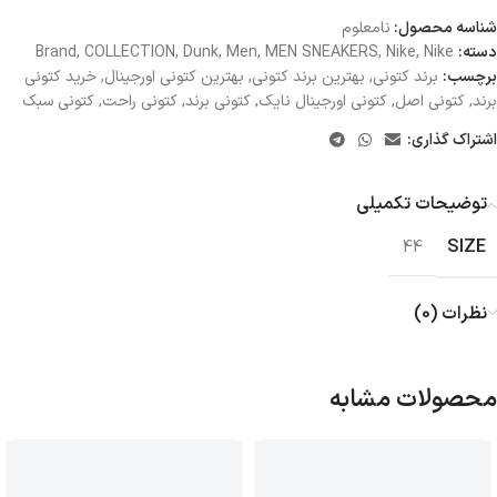
شناسه محصول:
نامعلوم
دسته:
Nike
,
Nike
,
MEN SNEAKERS
,
Men
,
Dunk
,
COLLECTION
,
Brand
برچسب:
برند کتونی
,
بهترین برند کتونی
,
بهترین کتونی اورجینال
,
خرید کتونی
برند
,
کتونی اصل
,
کتونی اورجینال نایک
,
کتونی برند
,
کتونی راحت
,
کتونی سبک
اشتراک گذاری:
توضیحات تکمیلی
SIZE
44
نظرات (0)
محصولات مشابه