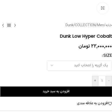
بزرگنمایی تصویر
خانه
/
Men
/
COLLECTION
/
Dunk
Dunk Low Hyper Cobalt
22,000,000
تومان
SIZE
+
-
افزودن به سبد خرید
افزودن به علاقه مندی