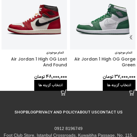
اتمام موجودی
اتمام موجودی
Air Jordan 1 High OG Lost
Air Jordan 1 High OG Gorge
And Found
Green
37,000,000
تومان
48,000,000
تومان
انتخاب گزینه ها
انتخاب گزینه ها
SHOP
BLOG
PRIVACY AND POLICY
ABOUT US
CONTACT US
8196749 0912
Foot Club Store, Istanbul Crossroads, Kuwaitiha Passage, No. 115,