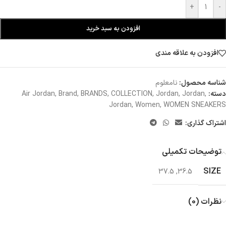
+
-
افزودن به سبد خرید
افزودن به علاقه مندی
شناسه محصول:
نامعلوم
دسته:
,
Jordan
,
Jordan
,
COLLECTION
,
BRANDS
,
Brand
,
Air Jordan
Jordan
,
Women
,
WOMEN SNEAKERS
اشتراک گذاری:
توضیحات تکمیلی
SIZE
37.5
,
36.5
نظرات (0)