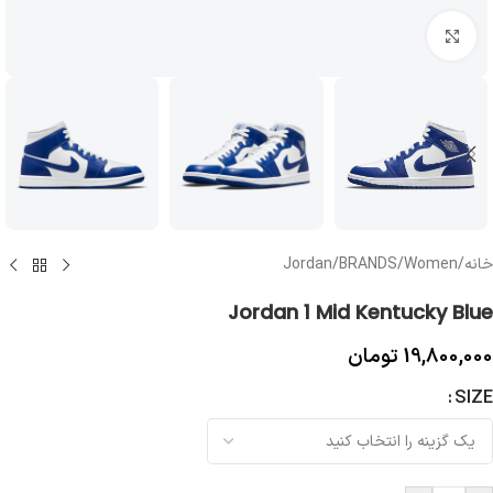
بزرگنمایی تصویر
خانه
/
Women
/
BRANDS
/
Jordan
Jordan 1 Mid Kentucky Blue
19,800,000
تومان
SIZE