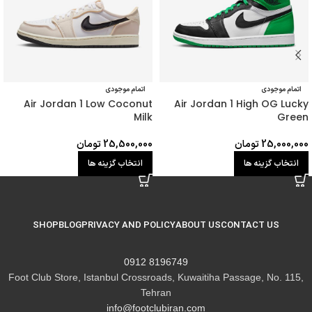
اتمام موجودی
اتمام موجودی
Air Jordan 1 Low Coconut
Air Jordan 1 High OG Lucky
Milk
Green
25,000,000
تومان
25,500,000
تومان
انتخاب گزینه ها
انتخاب گزینه ها
SHOP
BLOG
PRIVACY AND POLICY
ABOUT US
CONTACT US
8196749 0912
Foot Club Store, Istanbul Crossroads, Kuwaitiha Passage, No. 115,
Tehran
info@footclubiran.com