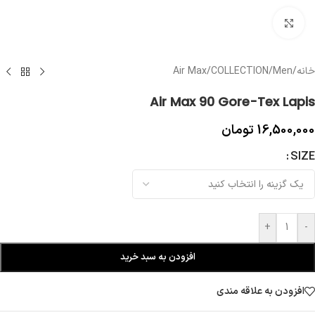
بزرگنمایی تصویر
خانه
/
Men
/
COLLECTION
/
Air Max
Air Max 90 Gore-Tex Lapis
16,500,000
تومان
SIZE
+
-
افزودن به سبد خرید
افزودن به علاقه مندی