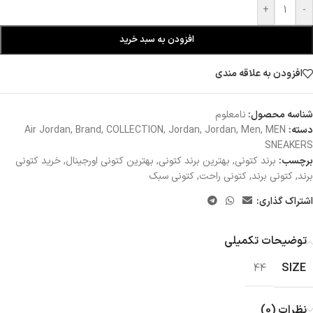
+
-
افزودن به سبد خرید
افزودن به علاقه مندی
شناسه محصول:
نامعلوم
دسته:
MEN
,
Men
,
Jordan
,
Jordan
,
COLLECTION
,
Brand
,
Air Jordan
SNEAKERS
برچسب:
برند کتونی
,
بهترین برند کتونی
,
بهترین کتونی اورجینال
,
خرید کتونی
برند
,
کتونی برند
,
کتونی راحت
,
کتونی سبک
اشتراک گذاری:
توضیحات تکمیلی
SIZE
44
نظرات (0)