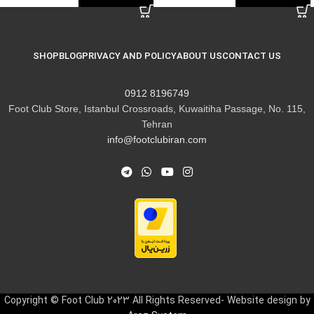
SHOP
BLOG
PRIVACY AND POLICY
ABOUT US
CONTACT US
8196749 0912
Foot Club Store, Istanbul Crossroads, Kuwaitiha Passage, No. 115,
Tehran
info@footclubiran.com
Copyright © Foot Club 2023 All Rights Reserved- Website design by