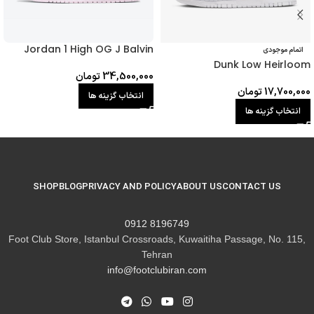
Jordan 1 High OG J Balvin
اتمام موجودی
Dunk Low Heirloom
34,500,000
تومان
17,700,000
تومان
انتخاب گزینه ها
انتخاب گزینه ها
SHOP
BLOG
PRIVACY AND POLICY
ABOUT US
CONTACT US
8196749 0912
Foot Club Store, Istanbul Crossroads, Kuwaitiha Passage, No. 115,
Tehran
info@footclubiran.com