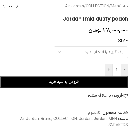
خانه
/
Men
/
COLLECTION
/
Air Jordan
Jordan 1mid dusty peach
38,000,000
تومان
SIZE
+
-
افزودن به سبد خرید
افزودن به علاقه مندی
شناسه محصول:
نامعلوم
دسته:
MEN
,
Jordan
,
Jordan
,
COLLECTION
,
Brand
,
Air Jordan
SNEAKERS