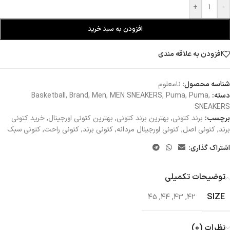
+
-
افزودن به سبد خرید
افزودن به علاقه مندی
شناسه محصول:
نامعلوم
دسته:
,
Puma
,
Puma
,
MEN SNEAKERS
,
Men
,
Brand
,
Basketball
SNEAKERS
برچسب:
برند کتونی
,
بهترین برند کتونی
,
بهترین کتونی اورجینال
,
خرید کتونی
برند
,
کتونی اصل
,
کتونی اورجینال مردانه
,
کتونی برند
,
کتونی راحت
,
کتونی سبک
اشتراک گذاری:
توضیحات تکمیلی
SIZE
45
,
44
,
43
,
42
نظرات (0)