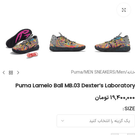
بزرگنمایی تصویر
خانه
/
Men
/
MEN SNEAKERS
/
Puma
Puma Lamelo Ball MB.03 Dexter’s Laboratory
19,400,000
تومان
SIZE