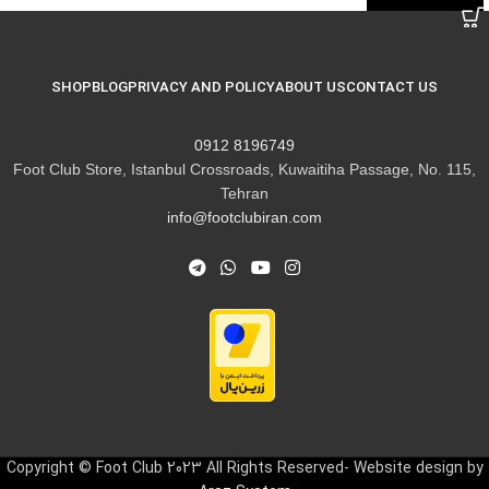
SHOP
BLOG
PRIVACY AND POLICY
ABOUT US
CONTACT US
8196749 0912
Foot Club Store, Istanbul Crossroads, Kuwaitiha Passage, No. 115,
Tehran
info@footclubiran.com
Copyright © Foot Club 2023 All Rights Reserved- Website design by