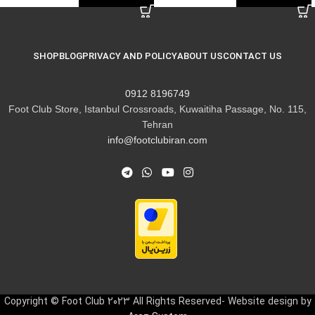
SHOP
BLOG
PRIVACY AND POLICY
ABOUT US
CONTACT US
8196749 0912
Foot Club Store, Istanbul Crossroads, Kuwaitiha Passage, No. 115,
Tehran
info@footclubiran.com
Copyright © Foot Club 2023 All Rights Reserved- Website design by