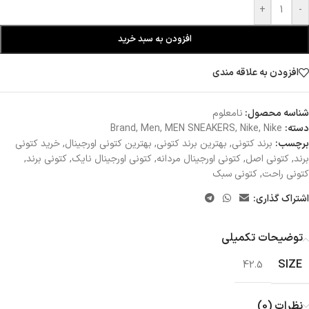
+
-
افزودن به سبد خرید
افزودن به علاقه مندی
شناسه محصول:
نامعلوم
دسته:
Nike
,
Nike
,
MEN SNEAKERS
,
Men
,
Brand
برچسب:
برند کتونی
,
بهترین برند کتونی
,
بهترین کتونی اورجینال
,
خرید کتونی
برند
,
کتونی اصل
,
کتونی اورجینال مردانه
,
کتونی اورجینال نایک
,
کتونی برند
,
کتونی راحت
,
کتونی سبک
اشتراک گذاری:
توضیحات تکمیلی
SIZE
42.5
نظرات (0)